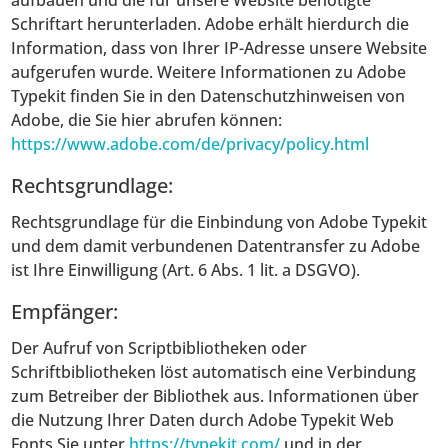
aufbauen und die für unsere Website benötigte
Schriftart herunterladen. Adobe erhält hierdurch die
Information, dass von Ihrer IP-Adresse unsere Website
aufgerufen wurde. Weitere Informationen zu Adobe
Typekit finden Sie in den Datenschutzhinweisen von
Adobe, die Sie hier abrufen können:
https://www.adobe.com/de/privacy/policy.html
Rechtsgrundlage:
Rechtsgrundlage für die Einbindung von Adobe Typekit
und dem damit verbundenen Datentransfer zu Adobe
ist Ihre Einwilligung (Art. 6 Abs. 1 lit. a DSGVO).
Empfänger:
Der Aufruf von Scriptbibliotheken oder
Schriftbibliotheken löst automatisch eine Verbindung
zum Betreiber der Bibliothek aus. Informationen über
die Nutzung Ihrer Daten durch Adobe Typekit Web
Fonts Sie unter
https://typekit.com/
und in der